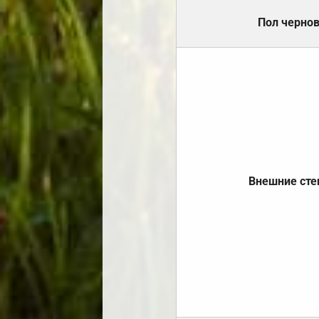
Пол черно
Внешние ст