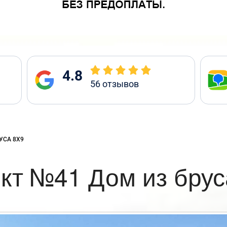
4.8
56
отзывов
УСА 8Х9
кт №41 Дом из брус