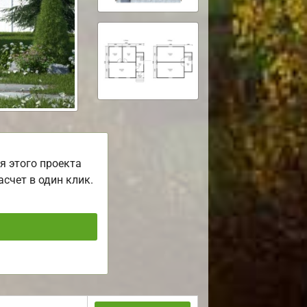
я этого проекта
асчет в один клик.
ь