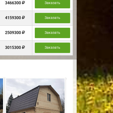
3466300
Заказать
4159300
Заказать
2509300
Заказать
3015300
Заказать