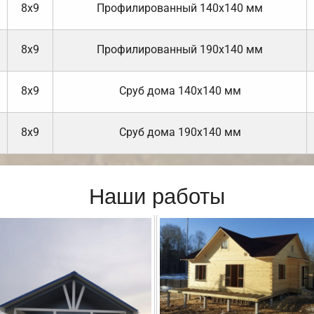
8х9
Профилированный 140х140 мм
8х9
Профилированный 190х140 мм
8х9
Cруб дома 140х140 мм
8х9
Cруб дома 190х140 мм
Наши работы