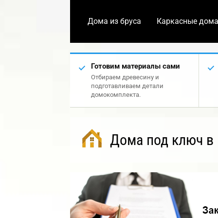
Дома из бруса
Каркасные дом
Готовим материалы сами
Отбираем древесину и
подготавливаем детали
домокомплекта.
Дома под ключ в