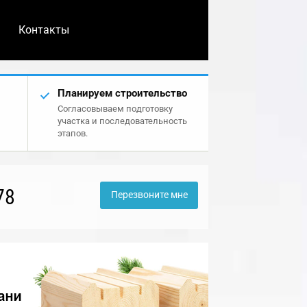
Контакты
Планируем строительство
Согласовываем подготовку
участка и последовательность
этапов.
78
Перезвоните мне