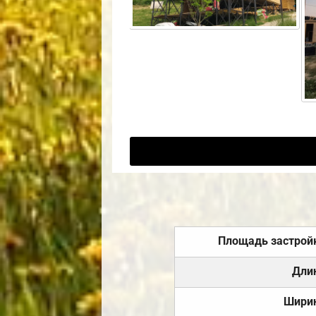
Площадь застрой
Дли
Шири