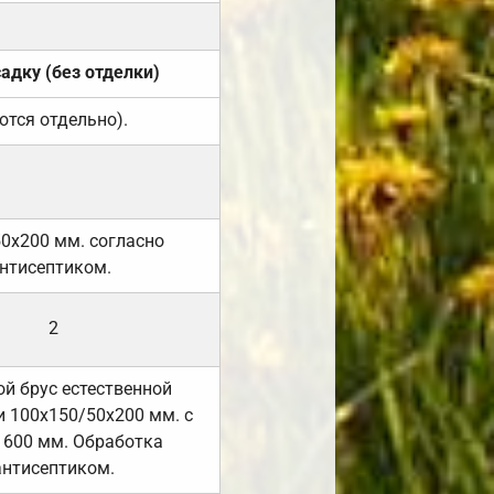
садку (без отделки)
ются отдельно).
50х200 мм. согласно
нтисептиком.
2
й брус естественной
 100х150/50х200 мм. с
 600 мм. Обработка
антисептиком.