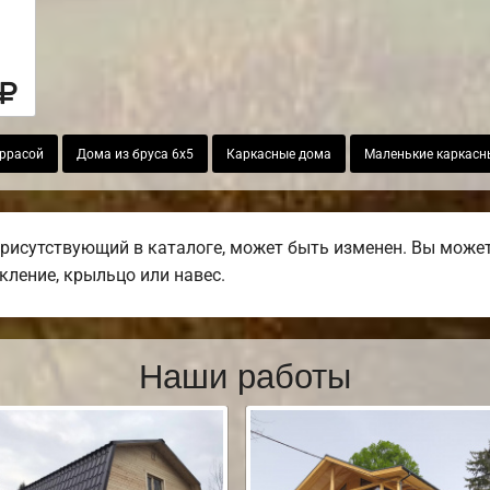
аррасой
Дома из бруса 6х5
Каркасные дома
Маленькие каркасн
присутствующий в каталоге, может быть изменен. Вы может
екление, крыльцо или навес.
Наши работы