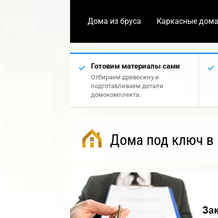
Дома из бруса
Каркасные дом
Готовим материалы сами
Отбираем древесину и
подготавливаем детали
домокомплекта.
Дома под ключ в