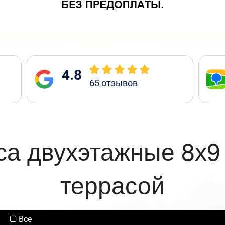
4.8
65
отзывов
са двухэтажные 8х9
террасой
Все