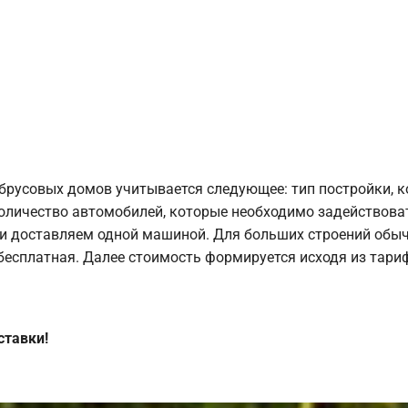
брусовых домов учитывается следующее: тип постройки, 
оличество автомобилей, которые необходимо задействоват
и доставляем одной машиной. Для больших строений обыч
 бесплатная. Далее стоимость формируется исходя из тариф
ставки!