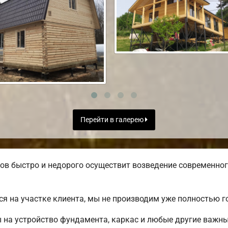
Перейти в галерею
в быстро и недорого осуществит возведение современног
я на участке клиента, мы не производим уже полностью 
ы на устройство фундамента, каркас и любые другие важн