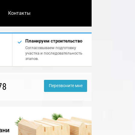
Контакты
Планируем строительство
Согласовываем подготовку
участка и последовательность
этапов.
78
Перезвоните мне