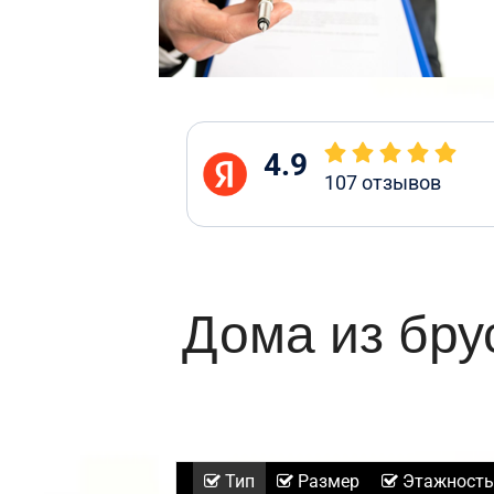
4.9
107
отзывов
Дома из бру
Тип
Размер
Этажность