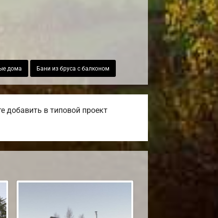
ые дома
Бани из бруса с балконом
е добавить в типовой проект