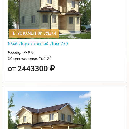
БРУС КАМЕРНОЙ СУШКИ
№46 Двухэтажный Дом 7х9
Размер: 7х9 м
2
Общая площадь: 100.2
от 2443300