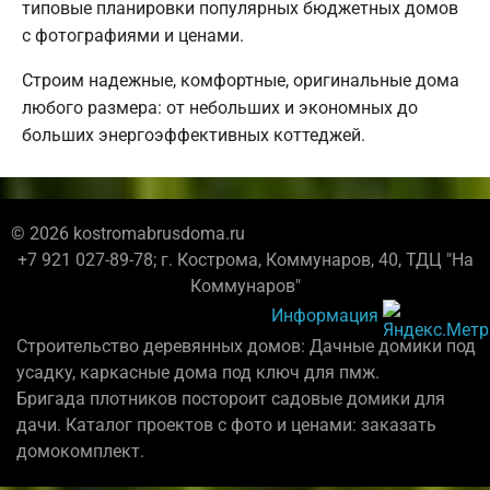
типовые планировки популярных бюджетных домов
с фотографиями и ценами.
Строим надежные, комфортные, оригинальные дома
любого размера: от небольших и экономных до
больших энергоэффективных коттеджей.
© 2026 kostromabrusdoma.ru
+7 921 027-89-78; г. Кострома, Коммунаров, 40, ТДЦ "На
Коммунаров"
Информация
Строительство деревянных домов: Дачные домики под
усадку, каркасные дома под ключ для пмж.
Бригада плотников постороит садовые домики для
дачи. Каталог проектов с фото и ценами: заказать
домокомплект.