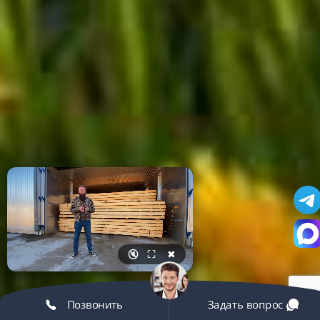
🔇
⛶
✖
Позвонить
Задать вопрос