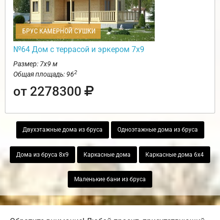
БРУС КАМЕРНОЙ СУШКИ
№64 Дом с террасой и эркером 7х9
Размер: 7х9 м
2
Общая площадь: 96
от 2278300
Двухэтажные дома из бруса
Одноэтажные дома из бруса
Дома из бруса 8х9
Каркасные дома
Каркасные дома 6х4
Маленькие бани из бруса