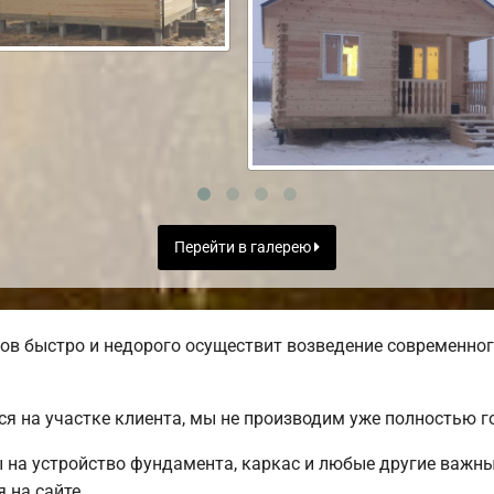
Перейти в галерею
в быстро и недорого осуществит возведение современног
я на участке клиента, мы не производим уже полностью 
ы на устройство фундамента, каркас и любые другие важн
 на сайте.