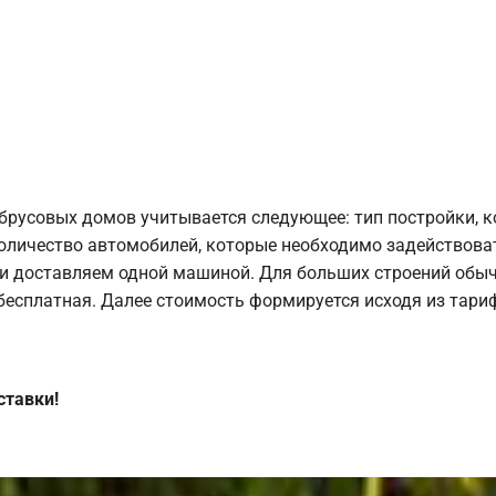
брусовых домов учитывается следующее: тип постройки, 
оличество автомобилей, которые необходимо задействоват
и доставляем одной машиной. Для больших строений обыч
 бесплатная. Далее стоимость формируется исходя из тариф
ставки!