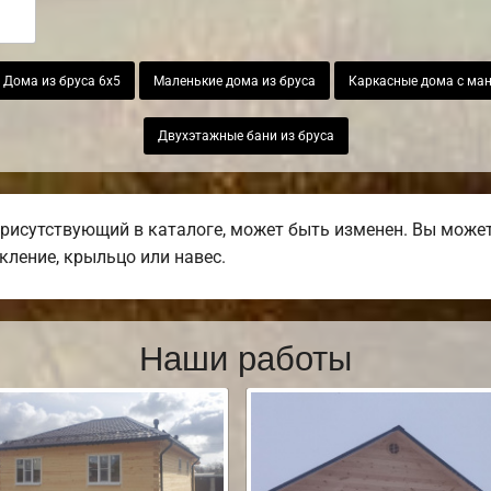
Дома из бруса 6х5
Маленькие дома из бруса
Каркасные дома с ма
Двухэтажные бани из бруса
присутствующий в каталоге, может быть изменен. Вы может
екление, крыльцо или навес.
Наши работы