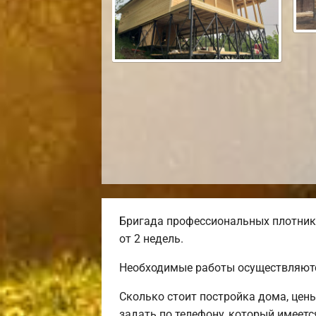
Бригада профессиональных плотнико
от 2 недель.
Необходимые работы осуществляютс
Сколько стоит постройка дома, цен
задать по телефону, который имеется