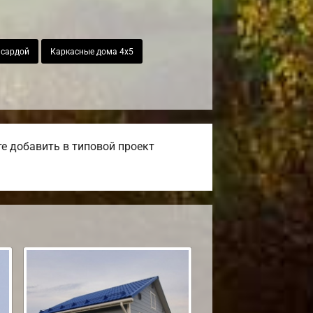
нсардой
Каркасные дома 4х5
е добавить в типовой проект