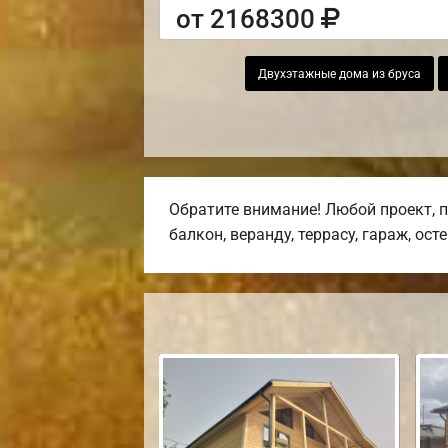
от 2168300
Двухэтажные дома из бруса
Обратите внимание! Любой проект, 
балкон, веранду, террасу, гараж, ост