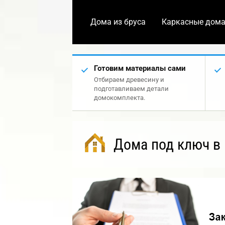
Дома из бруса
Каркасные дом
Готовим материалы сами
Отбираем древесину и
подготавливаем детали
домокомплекта.
Дома под ключ в