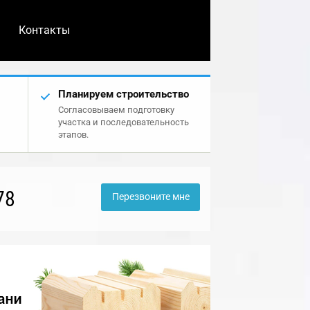
Контакты
Планируем строительство
Согласовываем подготовку
участка и последовательность
этапов.
78
Перезвоните мне