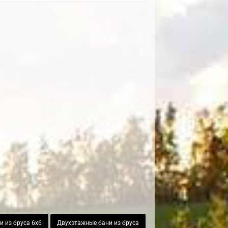
и из бруса 6х6
Двухэтажные бани из бруса