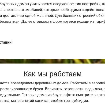
брусовых домов учитывается следующее: тип постройки, 
оличество автомобилей, которые необходимо задействоват
и доставляем одной машиной. Для больших строений обыч
 бесплатная. Далее стоимость формируется исходя из тариф
ставки!
Как мы работаем
ается возведением деревянных домов. Работаем в европе
профилированного бруса. Варианты готовности: под ключ, п
видуальные. Готовые дома из бруса с фото смотрите в кат
ства, материнский капитал, любые гос. субсидии.