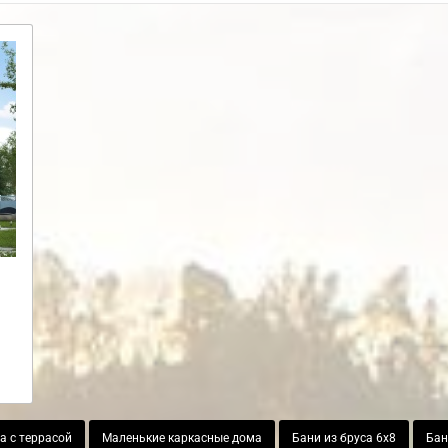
а с террасой
Маленькие каркасные дома
Бани из бруса 6х8
Бан