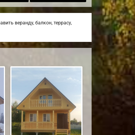
вить веранду, балкон, террасу,