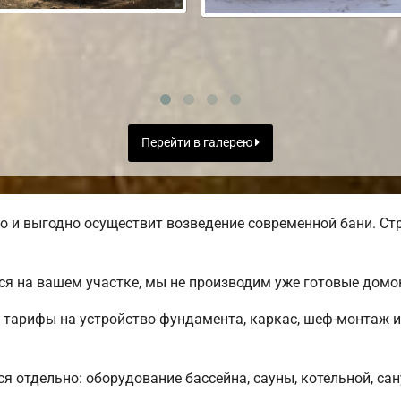
Перейти в галерею
и выгодно осуществит возведение современной бани. Стр
ся на вашем участке, мы не производим уже готовые дом
 тарифы на устройство фундамента, каркас, шеф-монтаж 
ся отдельно: оборудование бассейна, сауны, котельной, са