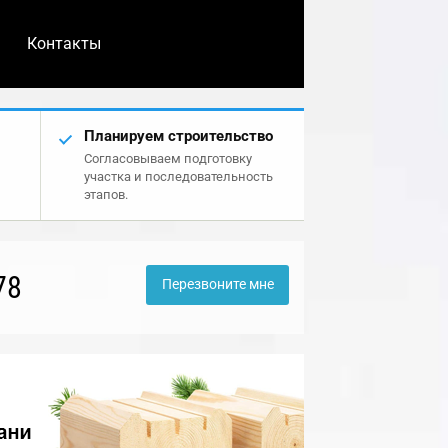
Контакты
Планируем строительство
Согласовываем подготовку
участка и последовательность
этапов.
78
Перезвоните мне