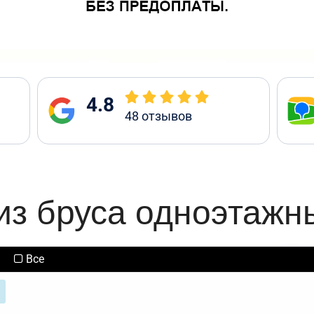
4.8
48
отзывов
из бруса одноэтажн
Все