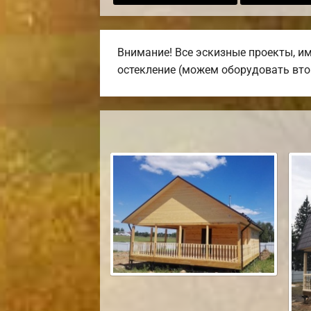
Внимание! Все эскизные проекты, им
остекление (можем оборудовать втор