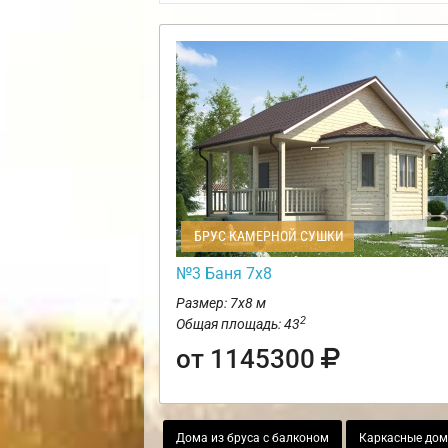
БРУС КАМЕРНОЙ СУШКИ
№3 Баня 7х8
Размер: 7х8 м
2
Общая площадь: 43
от 1145300
Дома из бруса с балконом
Каркасные дом