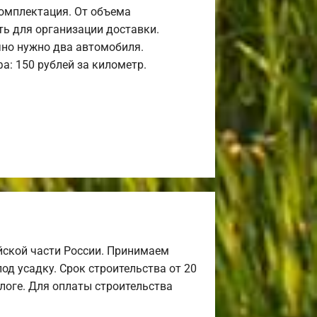
комплектация. От объема
ь для организации доставки.
но нужно два автомобиля.
а: 150 рублей за километр.
йской части России. Принимаем
од усадку. Срок строительства от 20
алоге. Для оплаты строительства