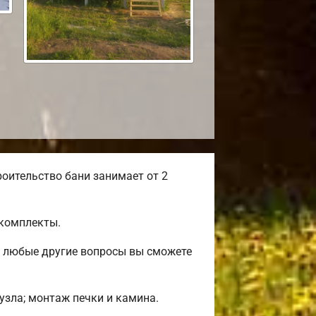
оительство бани занимает от 2
окомплекты.
и любые другие вопросы вы сможете
нузла; монтаж печки и камина.