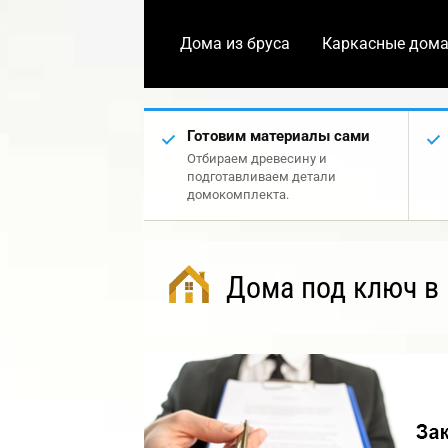
Дома из бруса
Каркасные дом
Готовим материалы сами
Отбираем древесину и
подготавливаем детали
домокомплекта.
Дома под ключ в