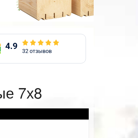
4.9
32
отзывов
ые 7х8