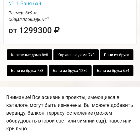
№11 Баня 6х9
Размер: 6х9 м
2
Общая площадь: 91
от 1299300
Каркасные дома 8х8
Каркасные дома 7х9
Бани из бруса
Бани из бруса 7х8
Бани из бруса 12х6
Бани из бруса 6х4
Внимание! Все эскизные проекты, имеющиеся в
каталоге, могут быть изменены. Вы можете добавить
веранду, балкон, террасу, остекление (можем
оборудовать второй свет или зимний сад), навес или
крыльцо.