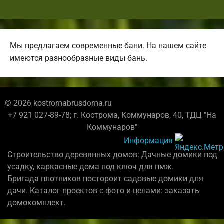
Мы предлагаем современные бани. На нашем сайте
имеются разнообразные виды бань.
© 2026 kostromabrusdoma.ru
+7 921 027-89-78; г. Кострома, Коммунаров, 40, ТДЦ "На
Коммунаров"
Информация
Строительство деревянных домов: Дачные домики под
усадку, каркасные дома под ключ для пмж.
Бригада плотников постороит садовые домики для
дачи. Каталог проектов с фото и ценами: заказать
домокомплект.